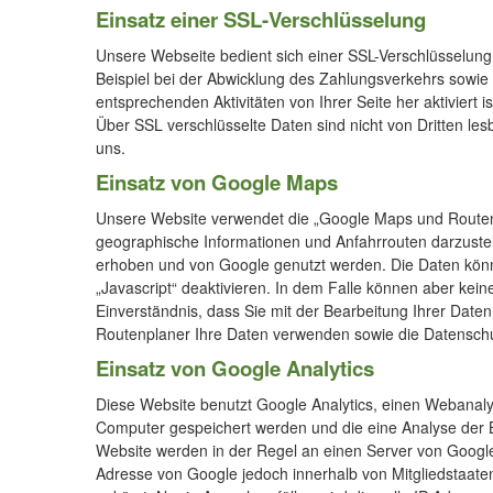
Einsatz einer SSL-Verschlüsselung
Unsere Webseite bedient sich einer SSL-Verschlüsselung,
Beispiel bei der Abwicklung des Zahlungsverkehrs sowie b
entsprechenden Aktivitäten von Ihrer Seite her aktiviert is
Über SSL verschlüsselte Daten sind nicht von Dritten les
uns.
Einsatz von Google Maps
Unsere Website verwendet die „Google Maps und Routenpl
geographische Informationen und Anfahrrouten darzuste
erhoben und von Google genutzt werden.
Die Daten kön
„Javascript“ deaktivieren. In dem Falle können aber kein
Einverständnis, dass Sie mit der Bearbeitung Ihrer Dat
Routenplaner Ihre Daten verwenden sowie die Datenschu
Einsatz von Google Analytics
Diese Website benutzt Google Analytics, einen Webanalys
Computer gespeichert werden und die eine Analyse der 
Website werden in der Regel an einen Server von Google i
Adresse von Google jedoch innerhalb von Mitgliedstaat