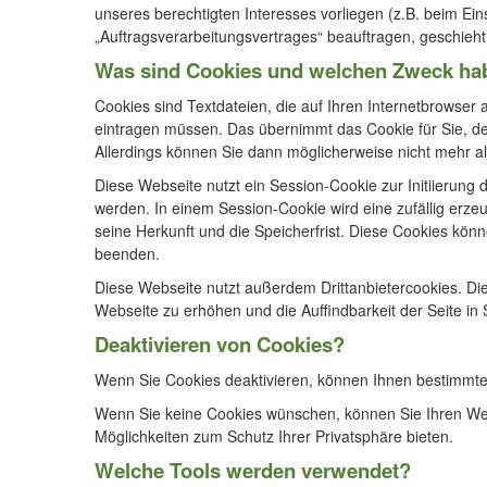
unseres berechtigten Interesses vorliegen (z.B. beim Ein
„Auftragsverarbeitungsvertrages“ beauftragen, geschieh
Was sind Cookies und welchen Zweck ha
Cookies sind Textdateien, die auf Ihren Internetbrowser
eintragen müssen. Das übernimmt das Cookie für Sie, der
Allerdings können Sie dann möglicherweise nicht mehr al
Diese Webseite nutzt ein Session-Cookie zur Initiierung 
werden. In einem Session-Cookie wird eine zufällig erze
seine Herkunft und die Speicherfrist. Diese Cookies kö
beenden.
Diese Webseite nutzt außerdem Drittanbietercookies. Die
Webseite zu erhöhen und die Auffindbarkeit der Seite i
Deaktivieren von Cookies?
Wenn Sie Cookies deaktivieren, können Ihnen bestimmte F
Wenn Sie keine Cookies wünschen, können Sie Ihren Web-B
Möglichkeiten zum Schutz Ihrer Privatsphäre bieten.
Welche Tools werden verwendet?