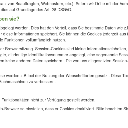
satz von Beauftragten, Webhostern, etc.). Sofern wir Dritte mit der Ve
t dies auf Grundlage des Art. 28 DSGVO.
ben sie?
 abgelegt werden. Dies hat den Vorteil, dass Sie bestimmte Daten wie 
 diese Informationen speichert. Sie können die Cookies jederzeit aus 
le Funktionen vollumfänglich nutzen.
der Browsersitzung. Session-Cookies sind kleine Informationseinheiten
ugte, eindeutige Identifikationsnummer abgelegt, eine sogenannte Ses
nnen keine anderen Daten speichern. Die von uns eingesetzten Session-
se werden z.B. bei der Nutzung der Webschriftarten gesetzt. Diese Too
n Suchmaschinen zu verbessern.
unktionaltäten nicht zur Verfügung gestellt werden.
rowser so einstellen, dass er Cookies deaktiviert. Bitte beachten Si