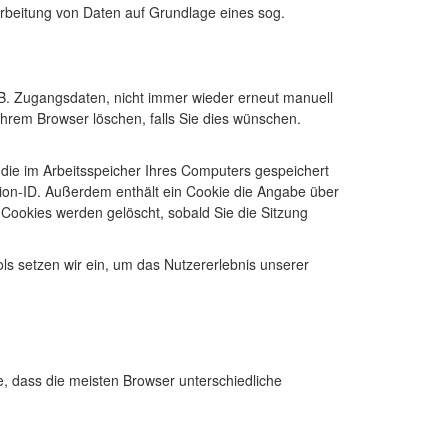
rarbeitung von Daten auf Grundlage eines sog.
z.B. Zugangsdaten, nicht immer wieder erneut manuell
ihrem Browser löschen, falls Sie dies wünschen.
, die im Arbeitsspeicher Ihres Computers gespeichert
sion-ID. Außerdem enthält ein Cookie die Angabe über
Cookies werden gelöscht, sobald Sie die Sitzung
ls setzen wir ein, um das Nutzererlebnis unserer
e, dass die meisten Browser unterschiedliche