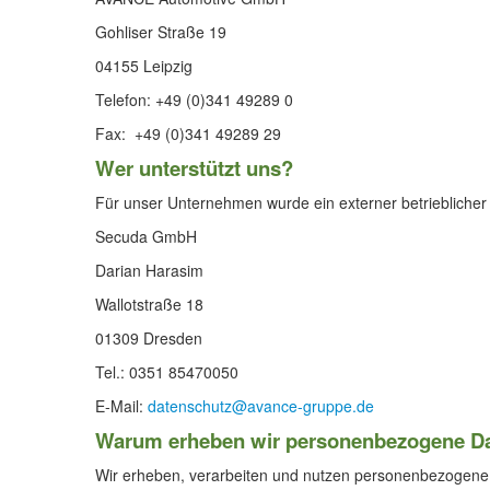
Gohliser Straße 19
04155 Leipzig
Telefon: +49 (0)341 49289 0
Fax: +49 (0)341 49289 29
Wer unterstützt uns?
Für unser Unternehmen wurde ein externer betrieblicher 
Secuda GmbH
Darian Harasim
Wallotstraße 18
01309 Dresden
Tel.: 0351 85470050
E-Mail:
datenschutz@avance-gruppe.de
Warum erheben wir personenbezogene D
Wir erheben, verarbeiten und nutzen personenbezogene 