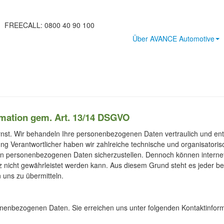
FREECALL: 0800 40 90 100
Über AVANCE Automotive
rmation gem. Art. 13/14 DSGVO
nst. Wir behandeln Ihre personenbezogenen Daten vertraulich und ent
itung Verantwortlicher haben wir zahlreiche technische und organisat
ten personenbezogenen Daten sicherzustellen. Dennoch können interne
tz nicht gewährleistet werden kann. Aus diesem Grund steht es jeder b
n uns zu übermitteln.
rsonenbezogenen Daten. Sie erreichen uns unter folgenden Kontaktinfor