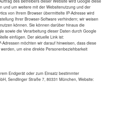
 Auftrag des Betreibers dieser Website wird Google diese
en und um weitere mit der Websitenutzung und der
ics von Ihrem Browser übermittelte IP-Adresse wird
ellung Ihrer Browser-Software verhindern; wir weisen
n nutzen können. Sie können darüber hinaus die
le sowie die Verarbeitung dieser Daten durch Google
lle einfügen. Der aktuelle Link ist:
IP-Adressen möchten wir darauf hinweisen, dass diese
t werden, um eine direkte Personenbeziehbarkeit
Ihrem Endgerät oder zum Einsatz bestimmter
GmbH, Sendlinger Straße 7, 80331 München, Website: