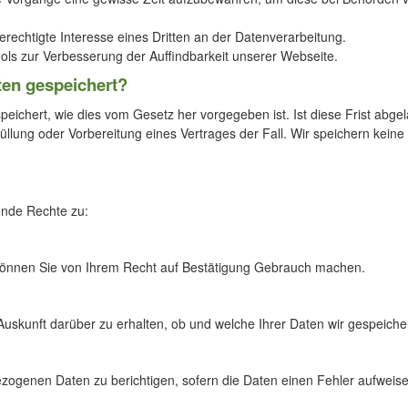
 berechtigte Interesse eines Dritten an der Datenverarbeitung.
ools zur Verbesserung der Auffindbarkeit unserer Webseite.
ten gespeichert?
eichert, wie dies vom Gesetz her vorgegeben ist. Ist diese Frist abge
rfüllung oder Vorbereitung eines Vertrages der Fall. Wir speichern ke
ende Rechte zu:
 können Sie von Ihrem Recht auf Bestätigung Gebrauch machen.
 Auskunft darüber zu erhalten, ob und welche Ihrer Daten wir gespeiche
zogenen Daten zu berichtigen, sofern die Daten einen Fehler aufweisen