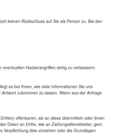
och keinen Rückschluss auf Sie als Person zu. Bei den
 eventuellen Hackerangriffen stetig zu verbessern.
iegt es bei Ihnen, wie viele Informationen Sie uns
ine Antwort zukommen zu lassen. Wenn aus der Anfrage
tten) offenbaren, sie an diese übermitteln oder ihnen
 der Daten an Dritte, wie an Zahlungsdienstleister, gem.
liche Verpflichtung dies vorsehen oder die Grundlagen