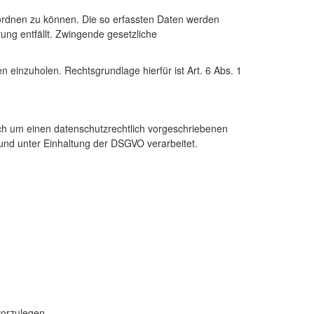
uordnen zu können. Die so erfassten Daten werden
ung entfällt. Zwingende gesetzliche
n einzuholen. Rechtsgrundlage hierfür ist Art. 6 Abs. 1
ich um einen datenschutzrechtlich vorgeschriebenen
nd unter Einhaltung der DSGVO verarbeitet.
vorzulegen.