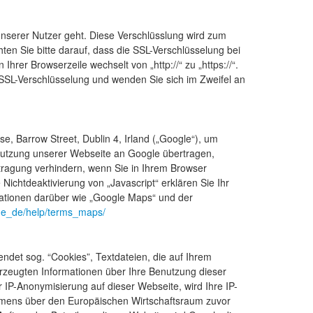
unserer Nutzer geht. Diese Verschlüsslung wird zum
hten Sie bitte darauf, dass die SSL-Verschlüsselung bei
 Ihrer Browserzeile wechselt von „http://“ zu „https://“.
er SSL-Verschlüsselung und wenden Sie sich im Zweifel an
, Barrow Street, Dublin 4, Irland („Google“), um
Nutzung unserer Webseite an Google übertragen,
tragung verhindern, wenn Sie in Ihrem Browser
Nichtdeaktivierung von „Javascript“ erklären Sie Ihr
mationen darüber wie „Google Maps“ und der
/de_de/help/terms_maps/
ndet sog. “Cookies”, Textdateien, die auf Ihrem
rzeugten Informationen über Ihre Benutzung dieser
 IP-Anonymisierung auf dieser Webseite, wird Ihre IP-
mmens über den Europäischen Wirtschaftsraum zuvor