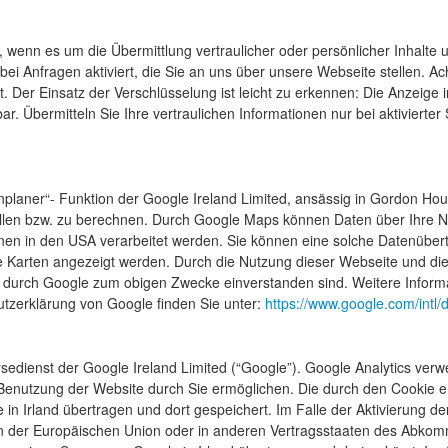
 wenn es um die Übermittlung vertraulicher oder persönlicher Inhalte 
ei Anfragen aktiviert, die Sie an uns über unsere Webseite stellen. Ac
t. Der Einsatz der Verschlüsselung ist leicht zu erkennen: Die Anzeige in
bar. Übermitteln Sie Ihre vertraulichen Informationen nur bei aktiviert
aner“- Funktion der Google Ireland Limited, ansässig in Gordon House
llen bzw. zu berechnen. Durch Google Maps können Daten über Ihre 
nen in den USA verarbeitet werden.
Sie können eine solche Datenüber
e Karten angezeigt werden. Durch die Nutzung dieser Webseite und die 
en durch Google zum obigen Zwecke einverstanden sind. Weitere Infor
tzerklärung von Google finden Sie unter:
https://www.google.com/intl
edienst der Google Ireland Limited (“Google”). Google Analytics verwe
Benutzung der Website durch Sie ermöglichen. Die durch den Cookie e
n Irland übertragen und dort gespeichert. Im Falle der Aktivierung der
en der Europäischen Union oder in anderen Vertragsstaaten des Abko