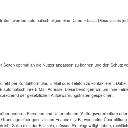
rufen, werden automatisch allgemeine Daten erfasst. Diese lassen jed
er Seiten optimal an die Nutzer anpassen zu können und den Schutz vor
irekt per Kontaktformular, E-Mail oder Telefon zu kontaktieren. Dabei l
wir automatisch Ihre E-Mail-Adresse. Diese benötigen wir, um Ihnen e
sprechend der gesetzlichen Aufbewahrungsfristen gespeichert.
ber anderen Personen und Unternehmen (Auftragsverarbeitern oder Dri
f Grundlage einer gesetzlichen Erlaubnis (z.B., wenn eine Übermittlung
ich ist). Sollte dies der Fall sein, müssen Sie eingewilligt haben, recht