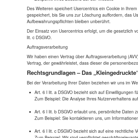
Des Weiteren speichert Usercentrics ein Cookie in Ihrem
gespeichert, bis Sie uns zur Löschung auffordern, das U
Aufbewahrungspflichten bleiben unberührt.
Der Einsatz von Usercentrics erfolgt, um die gesetzlich 
lit. c DSGVO.
Auftragsverarbeitung
Wir haben einen Vertrag über Auftragsverarbeitung (AVV
Vertrag, der gewährleistet, dass dieser die personenb
Rechtsgrundlagen – Das „Kleingedruckte
Bei der Verarbeitung Ihrer Daten beziehen wir uns im We
Art. 6 I lit. a DSGVO bezieht sich auf Einwilligunge
Zum Beispiel: Die Analyse Ihres Nutzerverhaltens au
Art. 6 I lit. b DSGVO erlaubt uns, persönliche Daten z
Zum Beispiel: Sie kontaktieren uns, um Informatione
Art. 6 I lit. c DSGVO bezieht sich auf eine rechtliche
Zum Beispiel: Wir sind verpflichtet geschäftsreleva