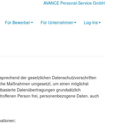
AVANCE Personal-Service GmbH
Für Bewerber
Für Unternehmen
Log-Ins
sprechend der gesetzlichen Datenschutzvorschriften
orische Maßnahmen umgesetzt, um einen möglichst
tbasierte Datenübertragungen grundsätzlich
etroffenen Person frei, personenbezogene Daten, auch
mationen: